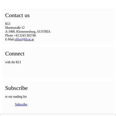
Contact us
KLI
Martinstraße 12
A-3400, Klosterneuburg, AUSTRIA
Phone +43 2243 302740
E-Mail
office@kli.ac.at
Connect
with the KLI
Subscribe
to our mailing list
Subscribe