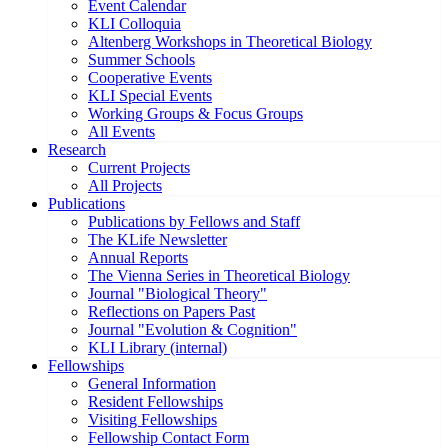
Event Calendar
KLI Colloquia
Altenberg Workshops in Theoretical Biology
Summer Schools
Cooperative Events
KLI Special Events
Working Groups & Focus Groups
All Events
Research
Current Projects
All Projects
Publications
Publications by Fellows and Staff
The KLife Newsletter
Annual Reports
The Vienna Series in Theoretical Biology
Journal "Biological Theory"
Reflections on Papers Past
Journal "Evolution & Cognition"
KLI Library (internal)
Fellowships
General Information
Resident Fellowships
Visiting Fellowships
Fellowship Contact Form